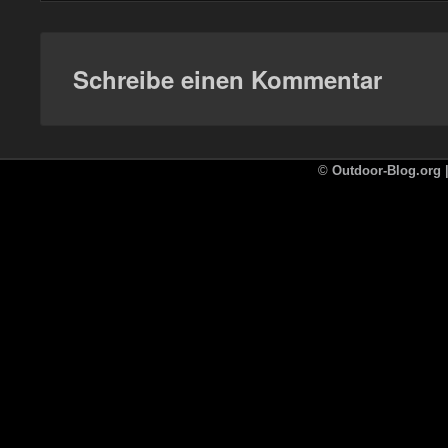
Schreibe einen Kommentar
©
Outdoor-Blog.org |