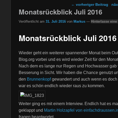
Beitragsnavigation
←
vorheriger Beitrag
näc
Monatsrückblick Juli 2016
Veröffentlicht am
31. Juli 2016
von
Markus
—
Hinterlasse eine
Monatsrückblick Juli 2016
Wieder geht ein weiterer spannender Monat beim Ou
Blog.org vorbei und es wird wieder Zeit für den Monat
Nach dem es lange nur Regen und Hochwasser gab 
Besserung in Sicht. Wir haben die Chance genutzt un
den
Brunnenkopf
gewandert und auch wenn es doch 
war es schön endlich wieder raus zu kommen.
Weiter ging es mit einem Interview. Endlich hat es ma
geklappt und
Martin Holzapfel von einfachdraussen.i
fragen beantwortet.