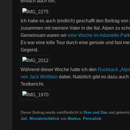
einfach auch hin.
Ich habe es auch (endlich) geschafft den Beitrag von 
zusammen mit meinem Vater in die Ital. Alpen zu sch
Gemeinsam waren wir
eine Woche im Adamello Park
Es war eine tolle Tour durch eine geniale und fast m
Gegend.
Während dieser Woche hatte ich den
Rucksack „Alpin
von Jack Wolfskin
dabei. Natürlich gibt es dazu auch
Testbericht.
Dieser Beitrag wurde veröffentlicht in
Dies und Das
und gekennze
Juli
,
Monatsrückblick
von
Markus
.
Permalink