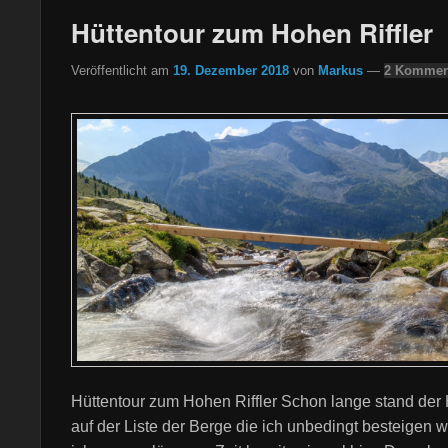
Hüttentour zum Hohen Riffler
Veröffentlicht am
19. Dezember 2018
von
Markus
—
2 Kommen
Hüttentour zum Hohen Riffler Schon lange stand der 
auf der Liste der Berge die ich unbedingt besteigen w