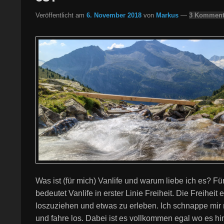
Veröffentlicht am
6. November 2018
von
Markus
—
3 Komment
Was ist (für mich) Vanlife und warum liebe ich es? Fü
bedeutet Vanlife in erster Linie Freiheit. Die Freiheit 
loszuziehen und etwas zu erleben. Ich schnappe mi
und fahre los. Dabei ist es vollkommen egal wo es hi