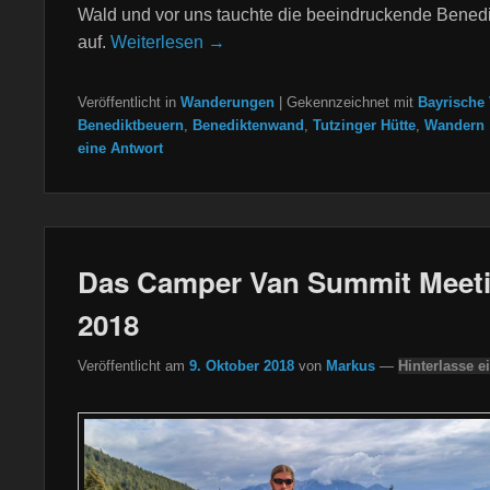
Wald und vor uns tauchte die beeindruckende Bene
auf.
Weiterlesen →
Veröffentlicht in
Wanderungen
|
Gekennzeichnet mit
Bayrische
Benediktbeuern
,
Benediktenwand
,
Tutzinger Hütte
,
Wandern
eine Antwort
Das Camper Van Summit Meet
2018
Veröffentlicht am
9. Oktober 2018
von
Markus
—
Hinterlasse e