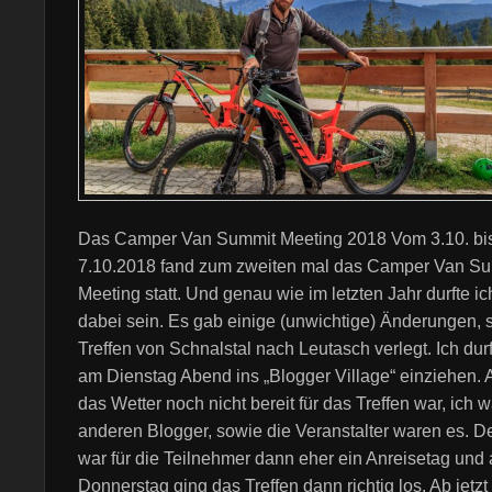
Das Camper Van Summit Meeting 2018 Vom 3.10. bi
7.10.2018 fand zum zweiten mal das Camper Van S
Meeting statt. Und genau wie im letzten Jahr durfte i
dabei sein. Es gab einige (unwichtige) Änderungen,
Treffen von Schnalstal nach Leutasch verlegt. Ich durf
am Dienstag Abend ins „Blogger Village“ einziehen.
das Wetter noch nicht bereit für das Treffen war, ich 
anderen Blogger, sowie die Veranstalter waren es. D
war für die Teilnehmer dann eher ein Anreisetag und
Donnerstag ging das Treffen dann richtig los. Ab jetzt