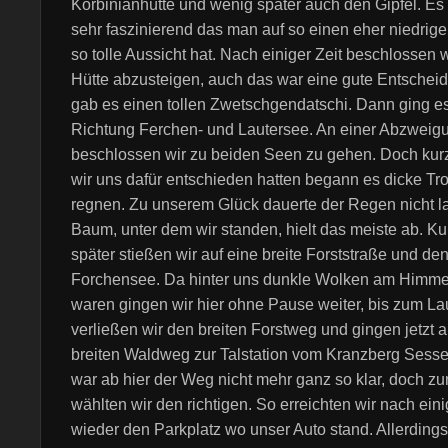
Korbinianhütte und wenig später auch den Gipfel. Es 
sehr faszinierend das man auf so einen eher niedrig
so tolle Aussicht hat. Nach einiger Zeit beschlossen 
Hütte abzusteigen, auch das war eine gute Entscheid
gab es einen tollen Zwetschgendatschi. Dann ging es
Richtung Ferchen- und Lautersee. An einer Abzweig
beschlossen wir zu beiden Seen zu gehen. Doch ku
wir uns dafür entschieden hatten begann es dicke Tr
regnen. Zu unserem Glück dauerte der Regen nicht l
Baum, unter dem wir standen, hielt das meiste ab. Ku
später stießen wir auf eine breite Forststraße und de
Forchensee. Da hinter uns dunkle Wolken am Himme
waren gingen wir hier ohne Pause weiter, bis zum La
verließen wir den breiten Forstweg und gingen jetzt 
breiten Waldweg zur Talstation vom Kranzberg Sessell
war ab hier der Weg nicht mehr ganz so klar, doch z
wählten wir den richtigen. So erreichten wir nach eini
wieder den Parkplatz wo unser Auto stand. Allerdings