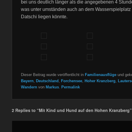
bei uns deutlich länger als die angegebenen 4 Stund
was unter umständen auch an dem Wasserspielplatz
Datschi liegen könnte.
Dieser Beitrag wurde veröffentlicht in
Familienausflüge
und geke
Bayern
,
Deutschland
,
Forchensee
,
Hoher Kranzberg
,
Lauters
Wandern
von
Markus
.
Permalink
2 Replies to “Mit Kind und Hund auf den Hohen Kranzberg”