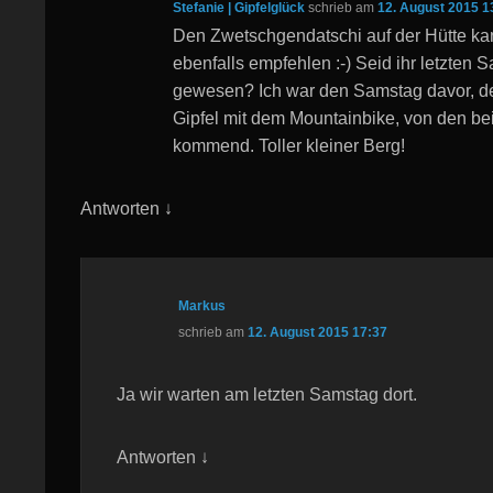
Stefanie | Gipfelglück
schrieb
am
12. August 2015 1
Den Zwetschgendatschi auf der Hütte ka
ebenfalls empfehlen :-) Seid ihr letzten 
gewesen? Ich war den Samstag davor, de
Gipfel mit dem Mountainbike, von den b
kommend. Toller kleiner Berg!
Antworten
↓
Markus
schrieb
am
12. August 2015 17:37
Ja wir warten am letzten Samstag dort.
Antworten
↓