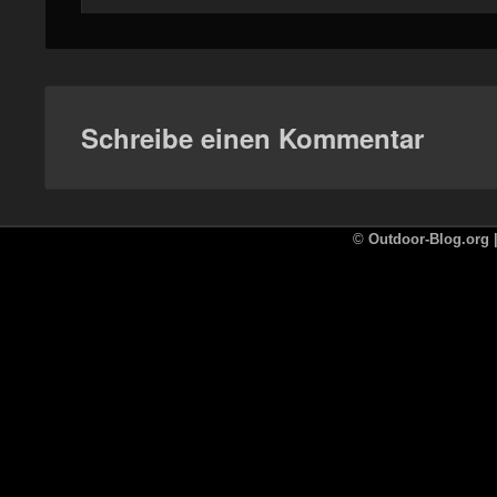
Schreibe einen Kommentar
©
Outdoor-Blog.org |