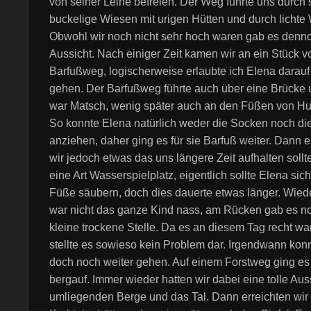
von seiner Leine befreien. Der Weg führte uns durch 
buckelige Wiesen mit urigen Hütten und durch lichte
Obwohl wir noch nicht sehr hoch waren gab es denno
Aussicht. Nach einiger Zeit kamen wir an ein Stück 
Barfußweg, logischerweise erlaubte ich Elena darauf
gehen. Der Barfußweg führte auch über eine Brücke u
war Matsch, wenig später auch an den Füßen von Hu
So konnte Elena natürlich weder die Socken noch d
anziehen, daher ging es für sie Barfuß weiter. Dann 
wir jedoch etwas das uns längere Zeit aufhalten sollt
eine Art Wasserspielplatz, eigentlich sollte Elena sich
Füße säubern, doch dies dauerte etwas länger. Wied
war nicht das ganze Kind nass, am Rücken gab es n
kleine trockene Stelle. Da es an diesem Tag recht w
stellte es sowieso kein Problem dar. Irgendwann kon
doch noch weiter gehen. Auf einem Forstweg ging es
bergauf. Immer wieder hatten wir dabei eine tolle Auss
umliegenden Berge und das Tal. Dann erreichten wir 