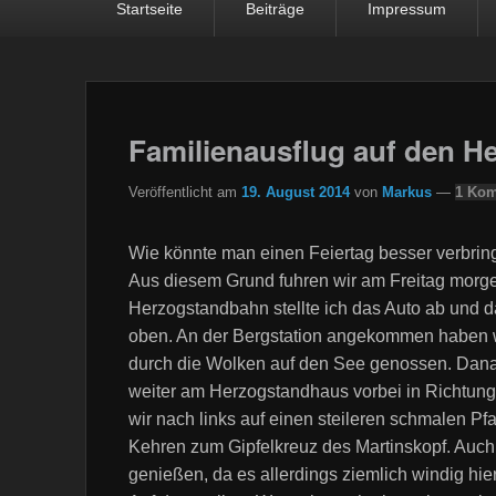
Startseite
Beiträge
Impressum
Familienausflug auf den H
Veröffentlicht am
19. August 2014
von
Markus
—
1 Kom
Wie könnte man einen Feiertag besser verbring
Aus diesem Grund fuhren wir am Freitag morg
Herzogstandbahn stellte ich das Auto ab und d
oben. An der Bergstation angekommen haben wi
durch die Wolken auf den See genossen. Danac
weiter am Herzogstandhaus vorbei in Richtu
wir nach links auf einen steileren schmalen Pfa
Kehren zum Gipfelkreuz des Martinskopf. Auch 
genießen, da es allerdings ziemlich windig hie