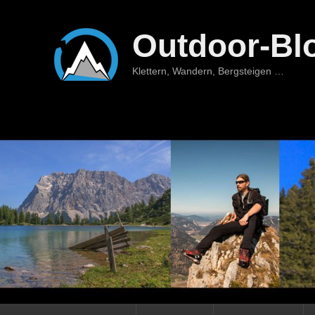
Outdoor-Bl
Klettern, Wandern, Bergsteigen …
Hauptmenü