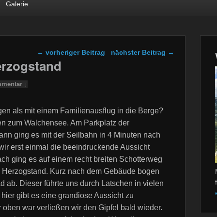
Galerie
Beitragsnavigation
←
vorheriger Beitrag
nächster Beitrag
→
erzogstand
mentar ↓
en als mit einem Familienausflug in die Berge?
en zum Walchensee. Am Parkplatz der
ann ging es mit der Seilbahn in 4 Minuten nach
r erst einmal die beeindruckende Aussicht
h ging es auf einem recht breiten Schotterweg
ng Herzogstand. Kurz nach dem Gebäude bogen
d ab. Dieser führte uns durch Latschen in vielen
hier gibt es eine grandiose Aussicht zu
r oben war verließen wir den Gipfel bald wieder.