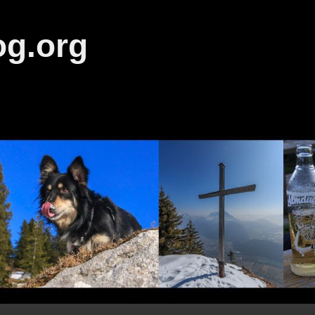
og.org