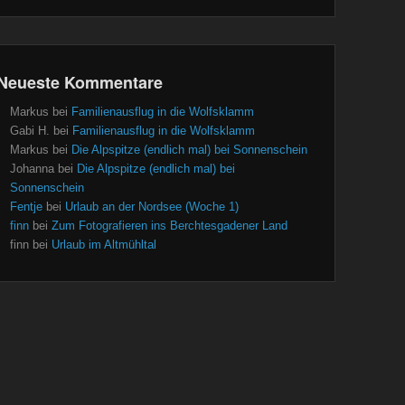
Neueste Kommentare
Markus
bei
Familienausflug in die Wolfsklamm
Gabi H.
bei
Familienausflug in die Wolfsklamm
Markus
bei
Die Alpspitze (endlich mal) bei Sonnenschein
Johanna
bei
Die Alpspitze (endlich mal) bei
Sonnenschein
Fentje
bei
Urlaub an der Nordsee (Woche 1)
finn
bei
Zum Fotografieren ins Berchtesgadener Land
finn
bei
Urlaub im Altmühltal