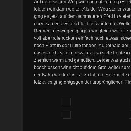
Auf dem selben Weg wie nach oben ging es jetz
folgten wir dann weiter. Als der Weg steiler w
ging es jetzt auf dem schmaleren Pfad in viele
oben kamen desto schlechter wurde das Wette
Regnen, deswegen gingen wir gleich weiter zu
voll aber alle rückten einfach noch etwas näh
noch Platz in der Hütte fanden. Außerhalb der H
das es nicht schlimm war das so viele Leute i
ziemlich warm und gemütlich. Leider war auch
beschlossen wir nicht auf dem Grat weiter zu
der Bahn wieder ins Tal zu fahren. So endete
letzte, es ging entgegen der ursprünglichen P