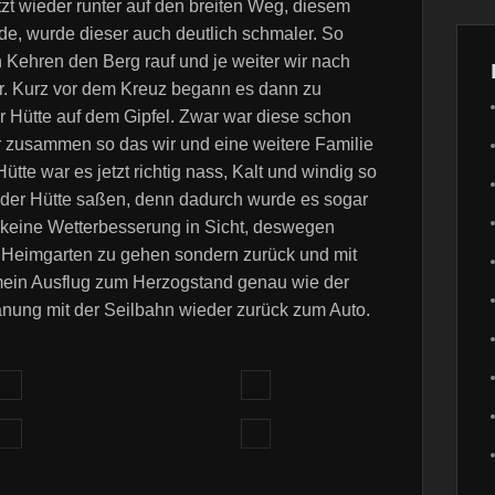
t wieder runter auf den breiten Weg, diesem
urde, wurde dieser auch deutlich schmaler. So
n Kehren den Berg rauf und je weiter wir nach
r. Kurz vor dem Kreuz begann es dann zu
r Hütte auf dem Gipfel. Zwar war diese schon
er zusammen so das wir und eine weitere Familie
ütte war es jetzt richtig nass, Kalt und windig so
n der Hütte saßen, denn dadurch wurde es sogar
 keine Wetterbesserung in Sicht, deswegen
m Heimgarten zu gehen sondern zurück und mit
 mein Ausflug zum Herzogstand genau wie der
lanung mit der Seilbahn wieder zurück zum Auto.