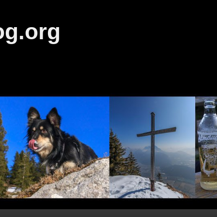
og.org