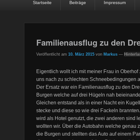
Startseite
Beiträge
Impressum
Familienausflug zu den Dre
Veröffentlicht am
10. März 2015
von
Markus
—
Hinterla
Eigentlich wollt ich mit meiner Frau in Oberh
uns nach zu schlechten Schneebedingungen a
Der Ersatz war ein Familienausflug zu den Drei
Burgen welche auf drei Hügeln nah beieinander
Gleichen entstand als in einer Nacht ein Kugelb
stecke und diese so wie drei Fackeln brannten
wird als Hotel genutzt, die zwei anderen sind
wollten wir. Über die Autobahn welche genau z
die Burgen und stellten das Auto auf einem Par