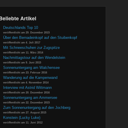
Beliebte Artikel
Deutschlands Top 10
veröffentlicht am 29. Dezember 2015
Über den Bernadeinkopf auf den Stuibenkopf
veröffentlicht am 4. Juli 2017
Mit Schneeschuhen zur Zugspitze
veröffentlicht am 11. März 2014
Nachmittagstour auf den Wendelstein
veröffentlicht am 9. Juni 2015
Sonnenuntergang am Walchensee
veröffentlicht am 23. Februar 2016
Wanderung auf die Kampenwand
veröffentlicht am 4. November 2014
Interview mit Astrid Wittmann
veröffentlicht am 20. Dezember 2016
Sonnenuntergang am Ammersee
veröffentlicht am 22. Dezember 2015
Zum Sonnenuntergang auf den Jochberg
veröffentlicht am 27. August 2015
Konstein (Lucky Luke)
veröffentlicht am 11. Juni 2012