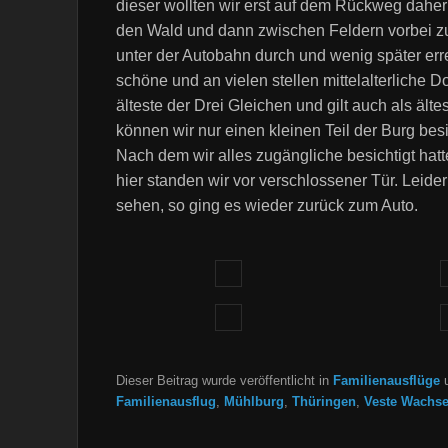
dieser wollten wir erst auf dem Rückweg daher 
den Wald und dann zwischen Feldern vorbei zu
unter der Autobahn durch und wenig später err
schöne und an vielen stellen mittelalterliche D
älteste der Drei Gleichen und gilt auch als ält
können wir nur einen kleinen Teil der Burg bes
Nach dem wir alles zugängliche besichtigt hat
hier standen wir vor verschlossener Tür. Leider
sehen, so ging es wieder zurück zum Auto.
Dieser Beitrag wurde veröffentlicht in
Familienausflüge
u
Familienausflug
,
Mühlburg
,
Thüringen
,
Veste Wachs