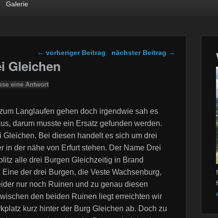
Galerie
Beitragsnavigation
←
vorheriger Beitrag
nächster Beitrag
→
i Gleichen
sse eine Antwort
of zum Langlaufen gehen doch irgendwie sah es
us, darum musste ein Ersatz gefunden werden.
 Gleichen. Bei diesen handelt es sich um drei
 in der nähe von Erfurt stehen. Der Name Drei
litz alle drei Burgen Gleichzeitig in Brand
. Eine der drei Burgen, die Veste Wachsenburg,
 leider nur noch Ruinen und zu genau diesen
wischen den beiden Ruinen liegt erreichten wir
kplatz kurz hinter der Burg Gleichen ab. Doch zu