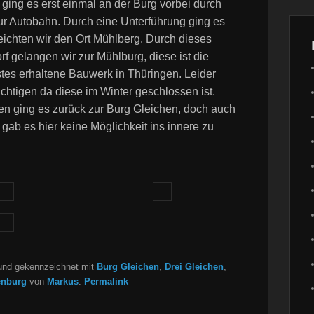
ging es erst einmal an der Burg vorbei durch
r Autobahn. Durch eine Unterführung ging es
eichten wir den Ort Mühlberg. Durch dieses
orf gelangen wir zur Mühlburg, diese ist die
estes erhaltene Bauwerk in Thüringen. Leider
ichtigen da diese im Winter geschlossen ist.
ten ging es zurück zur Burg Gleichen, doch auch
 gab es hier keine Möglichkeit ins innere zu
nd gekennzeichnet mit
Burg Gleichen
,
Drei Gleichen
,
enburg
von
Markus
.
Permalink