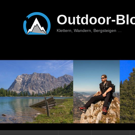
Outdoor-Bl
Klettern, Wandern, Bergsteigen …
Hauptmenü