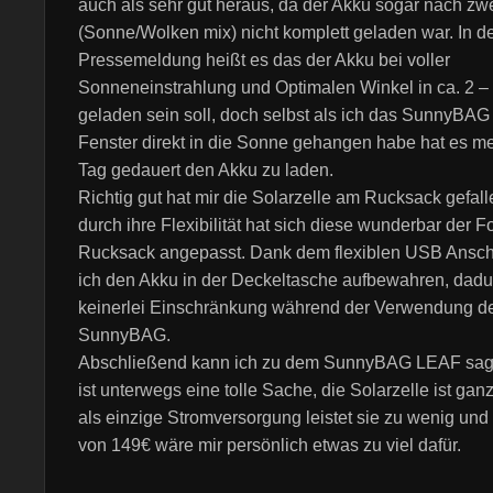
auch als sehr gut heraus, da der Akku sogar nach zw
(Sonne/Wolken mix) nicht komplett geladen war. In d
Pressemeldung heißt es das der Akku bei voller
Sonneneinstrahlung und Optimalen Winkel in ca. 2 –
geladen sein soll, doch selbst als ich das SunnyBA
Fenster direkt in die Sonne gehangen habe hat es me
Tag gedauert den Akku zu laden.
Richtig gut hat mir die Solarzelle am Rucksack gefal
durch ihre Flexibilität hat sich diese wunderbar der 
Rucksack angepasst. Dank dem flexiblen USB Ansch
ich den Akku in der Deckeltasche aufbewahren, dadur
keinerlei Einschränkung während der Verwendung d
SunnyBAG.
Abschließend kann ich zu dem SunnyBAG LEAF sag
ist unterwegs eine tolle Sache, die Solarzelle ist gan
als einzige Stromversorgung leistet sie zu wenig und 
von 149€ wäre mir persönlich etwas zu viel dafür.