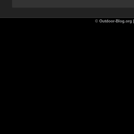
©
Outdoor-Blog.org |