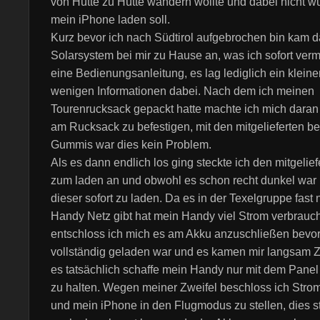
von Hütte zu Hütte wandern wollte und dabei nicht wu
mein iPhone laden soll.
Kurz bevor ich nach Südtirol aufgebrochen bin kam 
Solarsystem bei mir zu Hause an, was ich sofort verm
eine Bedienungsanleitung, es lag lediglich ein kleiner
wenigen Informationen dabei. Nach dem ich meinen
Tourenrucksack gepackt hatte machte ich mich dara
am Rucksack zu befestigen, mit den mitgelieferten b
Gummis war dies kein Problem.
Als es dann endlich los ging steckte ich den mitgelie
zum laden an und obwohl es schon recht dunkel war
dieser sofort zu laden. Da es in der Texelgruppe fast 
Handy Netz gibt hat mein Handy viel Strom verbrauch
entschloss ich mich es am Akku anzuschließen bevor
vollständig geladen war und es kamen mir langsam Z
es tatsächlich schaffe mein Handy nur mit dem Panel
zu halten. Wegen meiner Zweifel beschloss ich Stro
und mein iPhone in den Flugmodus zu stellen, dies st