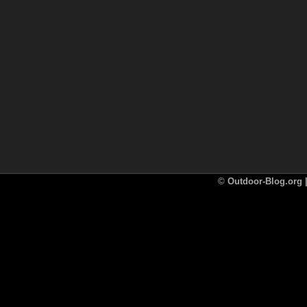
©
Outdoor-Blog.org |