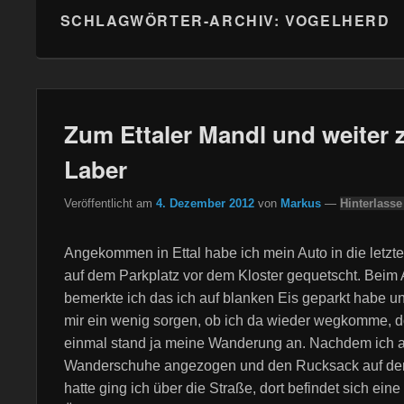
SCHLAGWÖRTER-ARCHIV:
VOGELHERD
Zum Ettaler Mandl und weiter
Laber
Veröffentlicht am
4. Dezember 2012
von
Markus
—
Hinterlasse
Angekommen in Ettal habe ich mein Auto in die letzte
auf dem Parkplatz vor dem Kloster gequetscht. Beim
bemerkte ich das ich auf blanken Eis geparkt habe 
mir ein wenig sorgen, ob ich da wieder wegkomme, d
einmal stand ja meine Wanderung an. Nachdem ich a
Wanderschuhe angezogen und den Rucksack auf d
hatte ging ich über die Straße, dort befindet sich eine