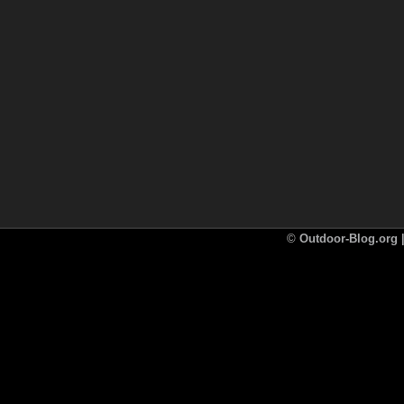
©
Outdoor-Blog.org |