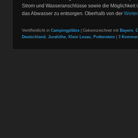
Strom und Wasseranschlüsse sowie die Möglichkeit
das Abwasser zu entsorgen. Oberhalb von der
Weite
Veröffentlicht in
Campingplätze
|
Gekennzeichnet mit
Bayern
,
C
Deutschland
,
Jurahöhe
,
Klein Lesau
,
Pottenstein
|
3 Kommen