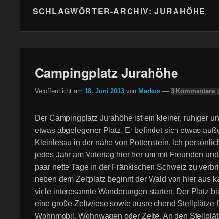
SCHLAGWÖRTER-ARCHIV:
JURAHÖHE
Campingplatz Jurahöhe
Veröffentlicht am
18. Juni 2013
von
Markus
—
3 Kommentare 
Der Campingplatz Jurahöhe ist ein kleiner, ruhiger u
etwas abgelegener Platz. Er befindet sich etwas au
Kleinlesau in der nähe von Pottenstein. Ich persönli
jedes Jahr am Vatertag hier her um mit Freunden und
paar nette Tage in der Fränkischen Schweiz zu verbri
neben dem Zeltplatz beginnt der Wald von hier aus 
viele interesannte Wanderungen starten. Der Platz bi
eine große Zeltwiese sowie ausreichend Stellplätze f
Wohnmobil, Wohnwagen oder Zelte. An den Stellplätz