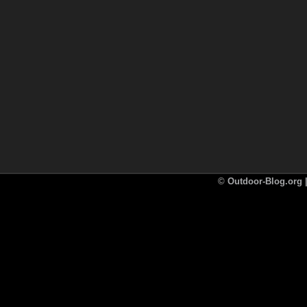
©
Outdoor-Blog.org |