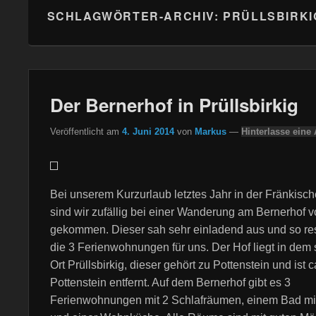
SCHLAGWÖRTER-ARCHIV:
PRÜLLSBIRKI
Der Bernerhof in Prüllsbirkig
Veröffentlicht am
4. Juni 2014
von
Markus
—
Hinterlasse eine
Bei unserem Kurzurlaub letztes Jahr in der Fränkisc
sind wir zufällig bei einer Wanderung am Bernerhof v
gekommen. Dieser sah sehr einladend aus und so res
die 3 Ferienwohnungen für uns. Der Hof liegt in dem 
Ort Prüllsbirkig, dieser gehört zu Pottenstein und ist 
Pottenstein entfernt. Auf dem Bernerhof gibt es 3
Ferienwohnungen mit 2 Schlafräumen, einem Bad m