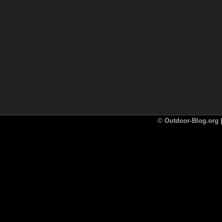
©
Outdoor-Blog.org |