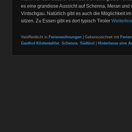
es eine grandiose Aussicht auf Schenna, Meran und 
Vintschgau. Natürlich gibt es auch die Möglichkeit im
sitzen. Zu Essen gibt es dort typisch Tiroler
Weiterle
Veröffentlicht in
Ferienwohnungen
|
Gekennzeichnet mit
Ferie
Gasthof Köstentahler
,
Schenna
,
Südtirol
|
Hinterlasse eine A