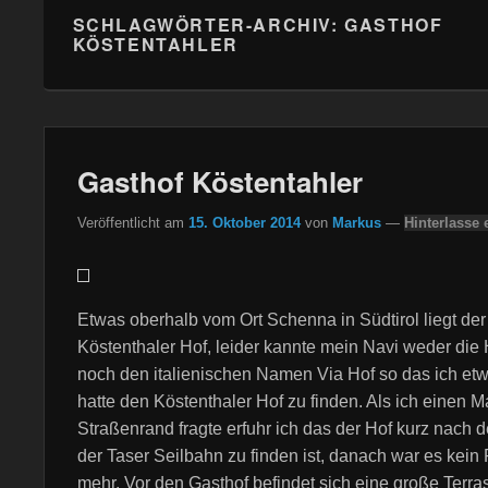
SCHLAGWÖRTER-ARCHIV:
GASTHOF
KÖSTENTAHLER
Gasthof Köstentahler
Veröffentlicht am
15. Oktober 2014
von
Markus
—
Hinterlasse 
Etwas oberhalb vom Ort Schenna in Südtirol liegt der
Köstenthaler Hof, leider kannte mein Navi weder die
noch den italienischen Namen Via Hof so das ich e
hatte den Köstenthaler Hof zu finden. Als ich einen 
Straßenrand fragte erfuhr ich das der Hof kurz nach d
der Taser Seilbahn zu finden ist, danach war es kein
mehr. Vor den Gasthof befindet sich eine große Terras