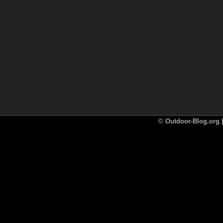
©
Outdoor-Blog.org |