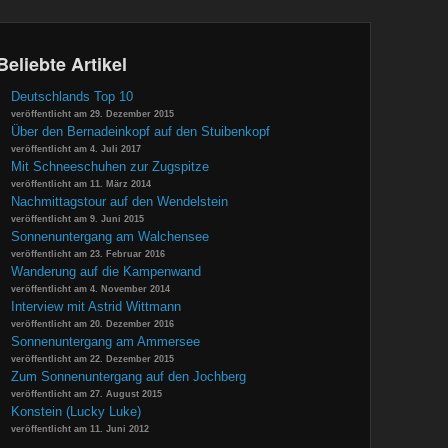
Beliebte Artikel
Deutschlands Top 10
veröffentlicht am 29. Dezember 2015
Über den Bernadeinkopf auf den Stuibenkopf
veröffentlicht am 4. Juli 2017
Mit Schneeschuhen zur Zugspitze
veröffentlicht am 11. März 2014
Nachmittagstour auf den Wendelstein
veröffentlicht am 9. Juni 2015
Sonnenuntergang am Walchensee
veröffentlicht am 23. Februar 2016
Wanderung auf die Kampenwand
veröffentlicht am 4. November 2014
Interview mit Astrid Wittmann
veröffentlicht am 20. Dezember 2016
Sonnenuntergang am Ammersee
veröffentlicht am 22. Dezember 2015
Zum Sonnenuntergang auf den Jochberg
veröffentlicht am 27. August 2015
Konstein (Lucky Luke)
veröffentlicht am 11. Juni 2012