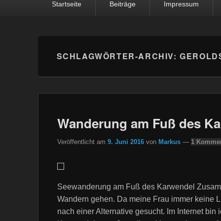
Startseite
Beiträge
Impressum
SCHLAGWÖRTER-ARCHIV:
GEROLD
Wanderung am Fuß des Ka
Veröffentlicht am
9. Juni 2016
von
Markus
—
1 Kommen
Seewanderung am Fuß des Karwendel Zusamme
Wandern gehen. Da meine Frau immer keine Lus
nach einer Alternative gesucht. Im Internet b