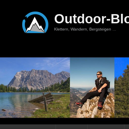
Outdoor-Bl
Klettern, Wandern, Bergsteigen …
Hauptmenü