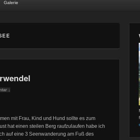
Galerie
SEE
rwendel
tar ↓
n mit Frau, Kind und Hund sollte es zum
t hat einen steilen Berg raufzulaufen habe ich
in ich auf eine 3 Seenwanderung am Fuß des