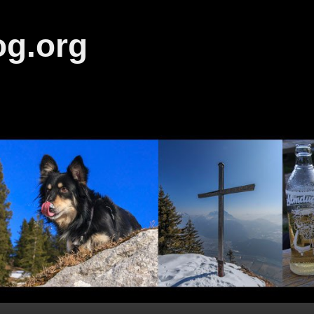
og.org