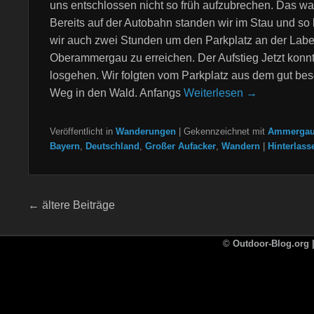
uns entschlossen nicht so früh aufzubrechen. Das war
Bereits auf der Autobahn standen wir im Stau und so
wir auch zwei Stunden um den Parkplatz an der Labe
Oberammergau zu erreichen. Der Aufstieg Jetzt konnt
losgehen. Wir folgten vom Parkplatz aus dem gut bes
Weg in den Wald. Anfangs
Weiterlesen →
Veröffentlicht in
Wanderungen
|
Gekennzeichnet mit
Ammergau
Bayern
,
Deutschland
,
Großer Aufacker
,
Wandern
|
Hinterlass
Beitragsnavigation
←
ältere Beiträge
©
Outdoor-Blog.org |