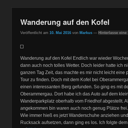
Wanderung auf den Kofel
Veröffentlicht am
10. Mai 2016
von
Markus
—
Hinterlasse eine
Wanderung auf den Kofel Endlich war wieder Woch
dann auch noch tolles Wetter. Doch leider hatte ich n
ganzen Tag Zeit, das machte es mir nicht leicht eine
Tour zu finden. Doch mit dem Kofel bei Oberammerg
einen interessanten Berg gefunden. So ging es mit 
Oberammergau. Dort habe ich das Auto auf dem klei
Wanderparkplatz oberhalb vom Friedhof abgestellt. Al
angekommen bin waren auch noch genug Plätze frei.
Wie immer hieß es jetzt Wanderschuhe anziehen un
Rucksack aufsetzen, dann ging es los. Ich folgte d