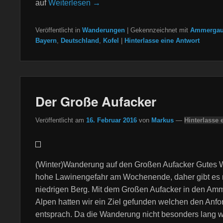
auf
Weiterlesen →
Veröffentlicht in
Wanderungen
|
Gekennzeichnet mit
Ammergau
Bayern
,
Deutschland
,
Kofel
|
Hinterlasse eine Antwort
Der Große Aufacker
Veröffentlicht am
16. Februar 2016
von
Markus
—
Hinterlasse 
(Winter)Wanderung auf den Großen Aufacker Gutes W
hohe Lawinengefahr am Wochenende, daher gibt es 
niedrigen Berg. Mit dem Großen Aufacker in den Am
Alpen hatten wir ein Ziel gefunden welchen den Anf
entsprach. Da die Wanderung nicht besonders lang w