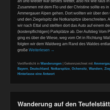
an und wieder war bestes Wetter, also nix wie raus in
Zusammen mit dem Flo und der Christine sollte es in
Ammergauer Alpen gehen. Dort wollten wir über den
und den Ziegelspitz die Notkarspitze überschreiten. A
wir nach Ettal und stellten dort das Auto auf einem de
(kostenpflichtigen) Parkplätze ab. Der Aufstieg Vom 
ging es über die Wiese, weg vom Ort in Richtung Wal
folgten wir dem Waldweg am Rand des Waldes entla
große
Weiterlesen →
Veröffentlicht in
Wanderungen
|
Gekennzeichnet mit
Ammergau
Bayern
,
Deutschland
,
Notkarspitze
,
Ochensitz
,
Wandern
,
Zie
Hinterlasse eine Antwort
Wanderung auf den Teufelstät