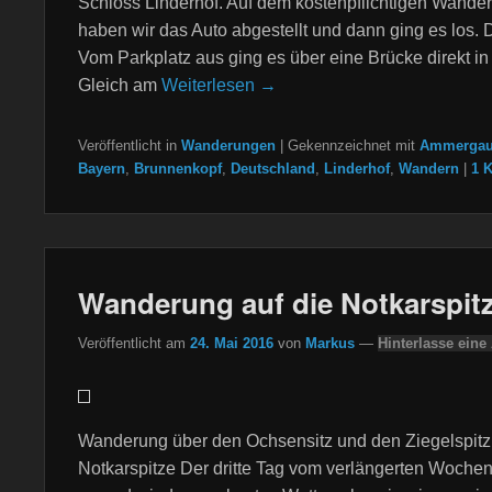
Schloss Linderhof. Auf dem kostenpflichtigen Wander
haben wir das Auto abgestellt und dann ging es los. 
Vom Parkplatz aus ging es über eine Brücke direkt in
Gleich am
Weiterlesen →
Veröffentlicht in
Wanderungen
|
Gekennzeichnet mit
Ammergau
Bayern
,
Brunnenkopf
,
Deutschland
,
Linderhof
,
Wandern
|
1 
Wanderung auf die Notkarspit
Veröffentlicht am
24. Mai 2016
von
Markus
—
Hinterlasse eine
Wanderung über den Ochsensitz und den Ziegelspitz 
Notkarspitze Der dritte Tag vom verlängerten Woche