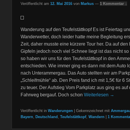
Veröffentlicht am
12. Mai 2016
von
Markus
—
1 Kommentar ↓
Wanderung auf den Teufelstättkopf Es ist Feiertag un
Wanderwetter, doch leider hatte meine Begleitung ers
Zeit, daher musste eine kürzere Tour her. Da auf den
Gipfeln jedoch noch viel Schnee liegt ist das nicht s
so haben wir uns für den Teufelstättkopf in den Amm
entschieden. Wie immer ging es dann mit dem Auto lo
nach Unterammergau. Das Auto stellten wir am Parkp
„Schleifmühle“ ab. Den Preis fand ich mit 1,5€ für 6 
zu teuer. Der Aufstieg Vom Parkplatz aus ging es auf
Fahrweg bergauf. Doch schon
Weiterlesen →
Veröffentlicht in
Wanderungen
|
Gekennzeichnet mit
Ammergau
Bayern
,
Deutschland
,
Teufelstättkopf
,
Wandern
|
1 Kommenta